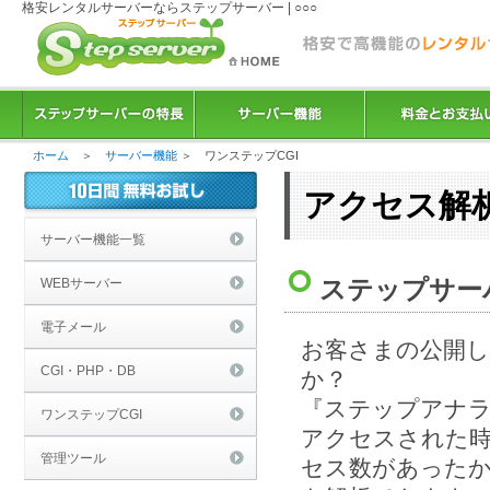
格安レンタルサーバーならステップサーバー | ○○○
ホーム
＞
サーバー機能
＞ ワンステップCGI
アクセス解
サーバー機能一覧
ステップサー
WEBサーバー
電子メール
お客さまの公開
CGI・PHP・DB
か？
『ステップアナ
ワンステップCGI
アクセスされた
管理ツール
セス数があった