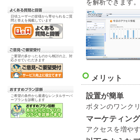
を解析できます。
日頃ユーザーの皆様から寄せられるご質
問と答えを掲載しています
ご要望の多かったものから検討の上、対
応させていただきます
メリット
設置が簡単
ご希望の条件から最適なレンタルサーバ
ープランを診断します
ボタンのワンク
マーケティング
アクセスを増や