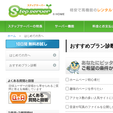
ホーム
＞ はじめての方へ
おすすめプラン診
はじめての方へ
おすすめプラン診断
ホームページ初心者だ
日頃ユーザーの皆様から寄せられるご質
趣味のページを作りたい
問と答えを掲載しています
アクセス数の多い人気サイトに
音楽や写真のファイルを公開し