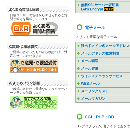
無料SSLサーバー証明書
Let's Encrypt
日頃ユーザーの皆様から寄せられるご質
問と答えを掲載しています
電子メール
メリット豊富な電子メール
独自ドメイン名メールアドレス
ご要望の多かったものから検討の上、対
メールアドレス数無制限
応させていただきます
メール転送
メール容量
ウイルスチェックサービス
WEBメール
ご希望の条件から最適なレンタルサーバ
メーリングリスト
ープランを診断します
メールマガジン
CGI・PHP・DB
CGIプログラムで他サイトに差を