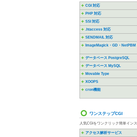
CGI 対応
PHP 対応
SSI 対応
.htaccess 対応
SENDMAIL 対応
ImageMagick・GD・NetPBM
データベース PostgreSQL
データベース MySQL
Movable Type
XOOPS
cron機能
ワンステップCGI
人気CGIをワンクリック簡単イン
アクセス解析サービス