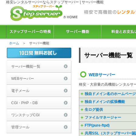
格安レンタルサーバーならステップサーバー | サーバー機能
ホーム
＞ サーバー機能
サーバー機能一覧
サーバー機能一覧
WEBサーバー
WEBサーバー
格安・大容量の高機能レンタルサ
電子メール
独自ドメイン名のホームページ
独自ドメインの拡張機能
CGI・PHP・DB
生ログ提供
ワンステップCGI
ファイルマネージャー
FTP(pure-ftpd)
管理ツール
共用SSL（ステップサーバー認