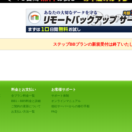
ステップBBプランの新規受付は終了いた
料金とお支払い
お客様サポート
覧
全プラン料金一覧
サポート体制
BB1～BB5料金と詳細
オンラインマニュアル
ご契約の更新について
他社サーバーからの移行手順
お支払い方法一覧
FAQ