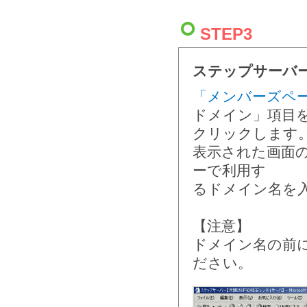
STEP3
ステップサーバ
「メンバーズペ
ドメイン」項目
クリックします
表示された画面
ーで利用す
るドメイン名を
【注意】
ドメイン名の前
ださい。