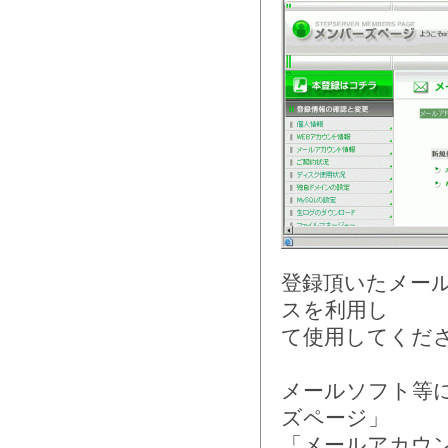
登録頂いたメー
スを利用し
て使用してくだ
メールソフト等
ズページ」
「メールアカウ