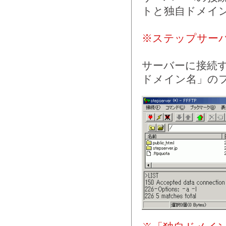
トと独自ドメイ
※ステップサー
サーバーに接続
ドメイン名」の