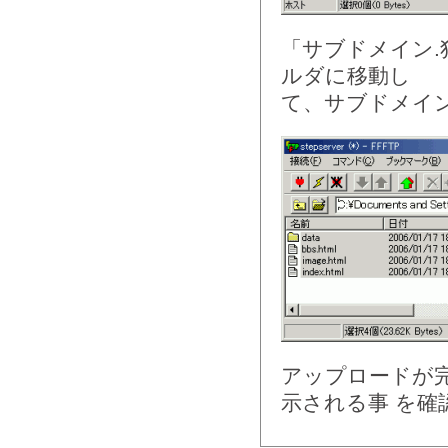
「サブドメイン.独
ルダに移動し
て、サブドメイ
アップロードが
示される事 を確