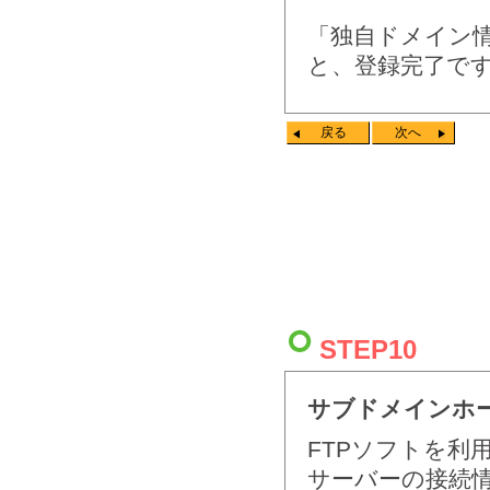
「独自ドメイン
と、登録完了で
戻る
次へ
STEP10
サブドメインホ
FTPソフトを利
サーバーの接続