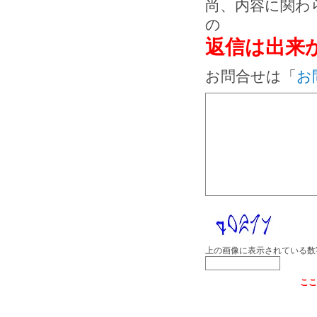
尚、内容に関わ
の
返信は出来
お問合せは「
お
上の画像に表示されている数
ここ