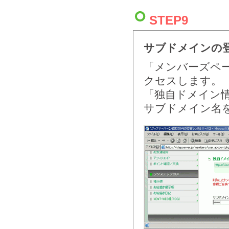
STEP9
サブドメインの
「メンバーズペー
クセスします。
「独自ドメイン
サブドメイン名