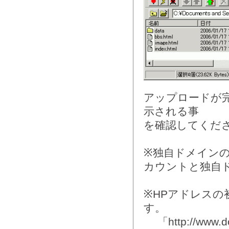
アップロードが
示される事
を確認してくだ
※独自ドメインの
カウントと独自
※HPアドレスの初期
す。
「http://www