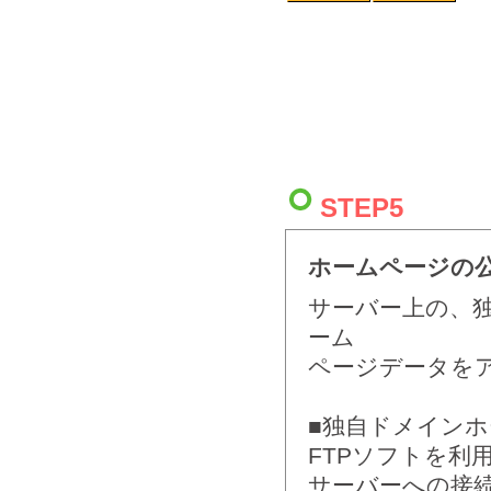
STEP5
ホームページの
サーバー上の、
ーム
ページデータを
■独自ドメイン
FTPソフトを利
サーバーへの接