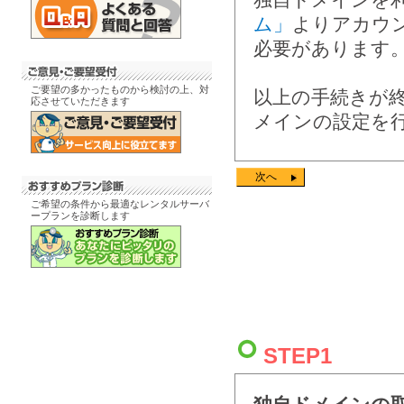
ム」
よりアカウ
必要があります
ご要望の多かったものから検討の上、対
以上の手続きが
応させていただきます
メインの設定を行
次へ
ご希望の条件から最適なレンタルサーバ
ープランを診断します
STEP1