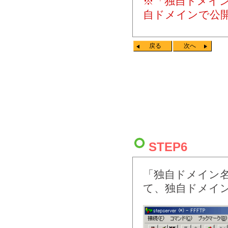
※「独自ドメイン名
自ドメインで公
戻る
次へ
STEP6
「独自ドメイン名」
て、独自ドメイ