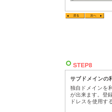
戻る
次へ
STEP8
サブドメインの
独自ドメインを
が出来ます。登
ドレスを使用す