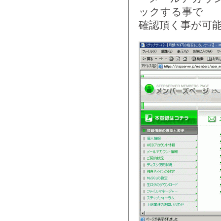
ックする事で
確認頂く事が可