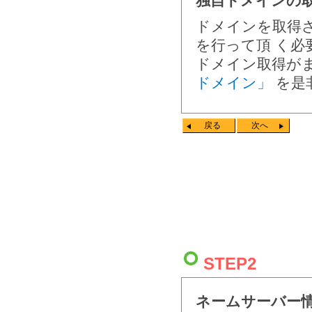
独自ドメインの
ドメインを取得
を行って頂 く必
ドメイン取得が
ドメイン」
を是
戻る
次へ
STEP2
ネームサーバー