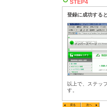
STEP4
登録に成功する
以上で、ステッ
す。
戻る
次へ