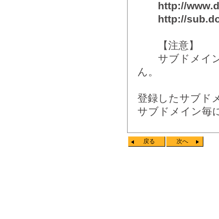
http://
www
.
http://
sub
.d
【注意】
サブドメインを
ん。
登録したサブド
サブドメイン毎
戻る
次へ