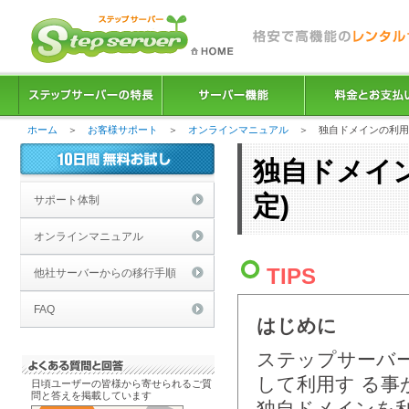
ホーム
＞
お客様サポート
＞
オンラインマニュアル
＞ 独自ドメインの利用
独自ドメイ
定)
サポート体制
オンラインマニュアル
TIPS
他社サーバーからの移行手順
FAQ
はじめに
ステップサーバ
して利用す る事
日頃ユーザーの皆様から寄せられるご質
問と答えを掲載しています
独自ドメインを