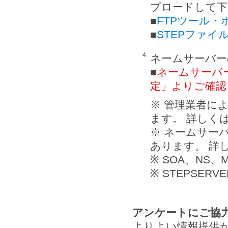
プロードして下
■
FTPツール・
■
STEPファイ
4.
ネームサーバー
■
ネームサーバ
定」よりご確認
※ 管理業者に
ます。 詳しく
※ ネームサー
あります。 詳
※ SOA、NS
※ STEPSE
アンケートにご協
よりよい情報提供