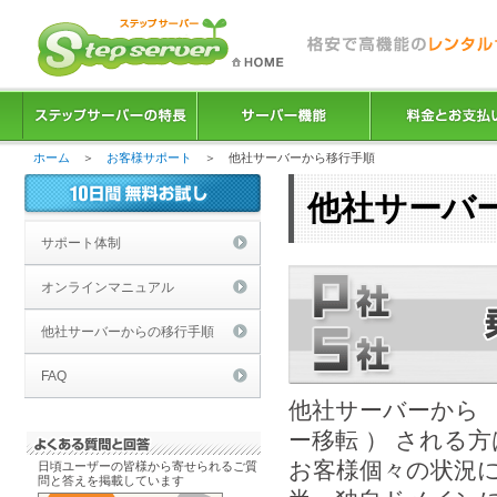
ホーム
＞
お客様サポート
＞ 他社サーバーから移行手順
他社サーバ
サポート体制
オンラインマニュアル
他社サーバーからの移行手順
FAQ
他社サーバーから 
ー移転 ） される
お客様個々の状況
日頃ユーザーの皆様から寄せられるご質
問と答えを掲載しています