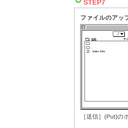
STEP7
ファイルのアッ
［送信］(Put