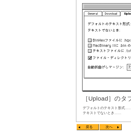
［Upload］
デフォルトのテキスト形式…
テキストでないとき……
戻る
次へ