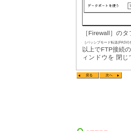
［Firewall
［パッシブモード転送(PASV
以上でFTP接続
ィンドウを 閉じ
戻る
次へ