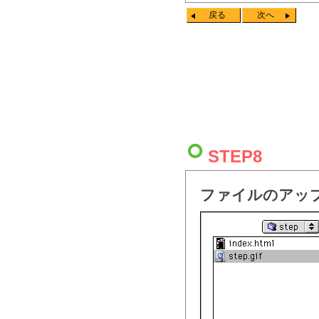
戻る
次へ
STEP8
ファイルのアッ