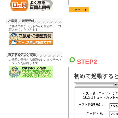
次へ
ご要望の多かったものから検討の上、対
応させていただきます
ご希望の条件から最適なレンタルサーバ
STEP2
ープランを診断します
初めて起動する