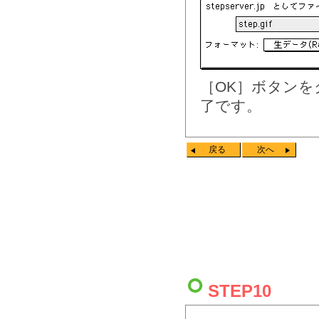
［OK］ボタン
了です。
戻る
次へ
STEP10