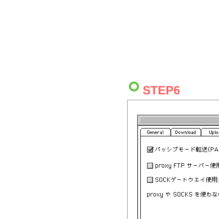
STEP6