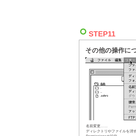
STEP11
その他の操作に
名前変更……
ディレクトリやファイルを消