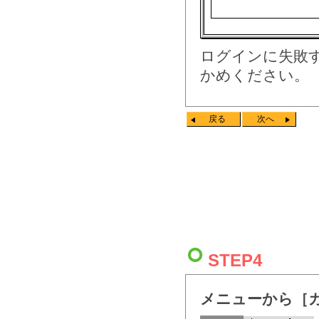
ログインに失敗
かめください。
戻る
次へ
STEP4
メニューから［