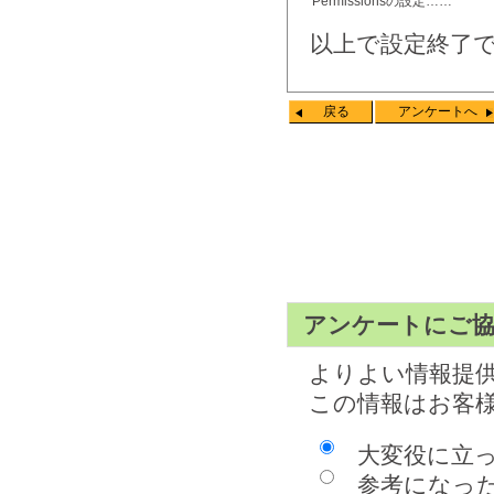
Permissionsの設定……
以上で設定終了
戻る
アンケートへ
アンケートにご
よりよい情報提
この情報はお客
大変役に立
参考になっ