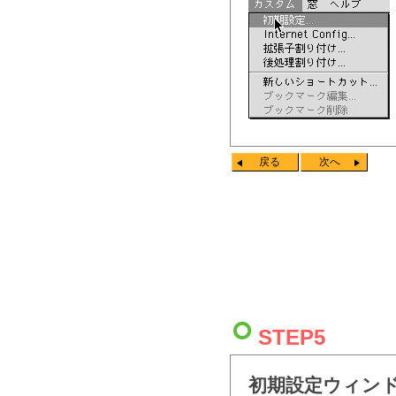
戻る
次へ
STEP5
初期設定ウィン