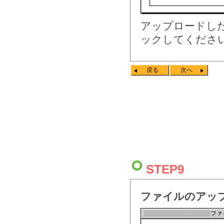
アップロードし
ックしてくださ
戻る
次へ
STEP9
ファイルのアッ