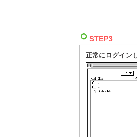
STEP3
正常にログイン