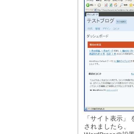
「サイト表示」
されましたら、