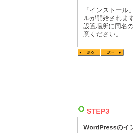
「インストール」
ルが開始されま
設置場所に同名
意ください。
戻る
次へ
STEP3
WordPressの