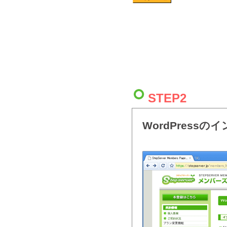
STEP2
WordPressの