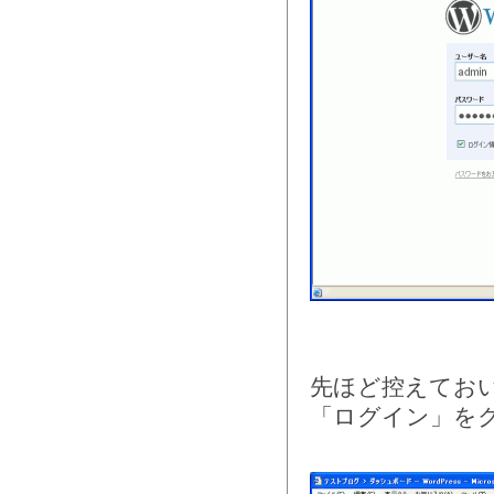
先ほど控えてお
「ログイン」を