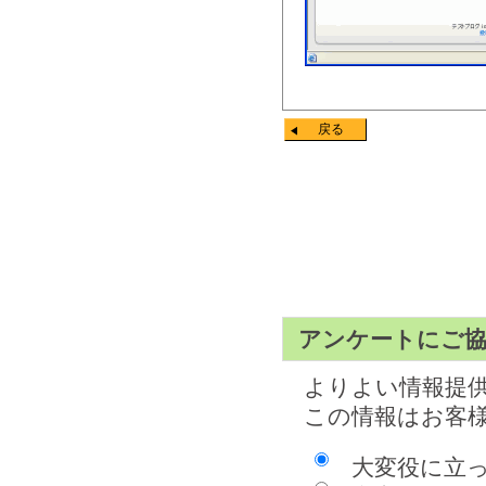
戻る
アンケートにご
よりよい情報提
この情報はお客
大変役に立