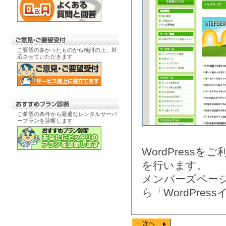
ご要望の多かったものから検討の上、対
応させていただきます
ご希望の条件から最適なレンタルサーバ
ープランを診断します
WordPress
を行います。
メンバーズペー
ら「WordPre
次へ