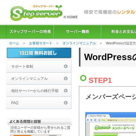
ホーム
＞
お客様サポート
＞
オンラインマニュアル
＞ WordPressの設定
WordPre
サポート体制
STEP1
オンラインマニュアル
他社サーバーからの移行手順
メンバーズペー
FAQ
日頃ユーザーの皆様から寄せられるご質
問と答えを掲載しています