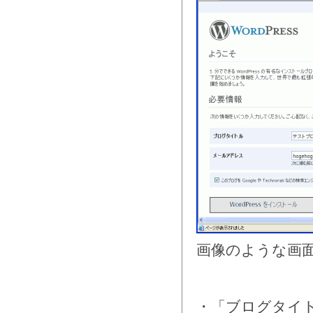
画像のような画
・「ブログタイ