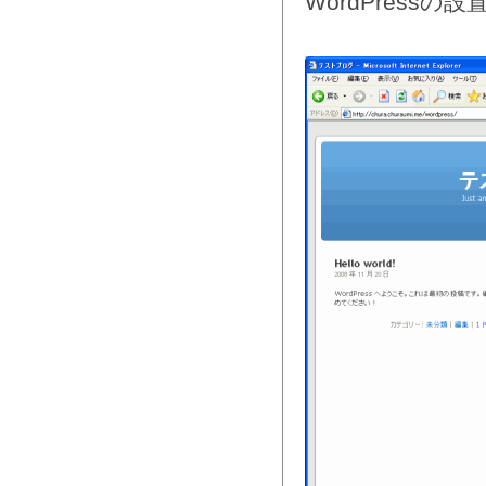
WordPressの