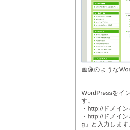
画像のようなWo
WordPres
す。
・http://ドメ
・http://ドメイン
g」と入力します