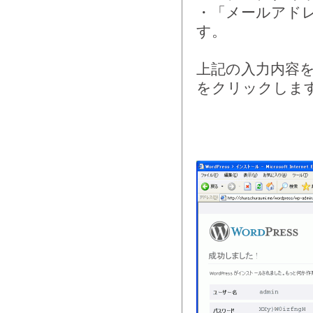
・「メールアド
す。
上記の入力内容を
をクリックしま