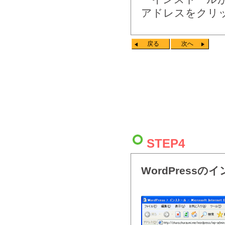
アドレスをクリ
戻る
次へ
STEP4
WordPressの