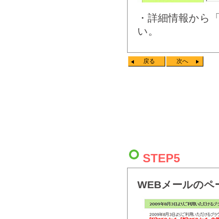
・詳細情報から
い。
戻る
次へ
STEP5
WEBメールの