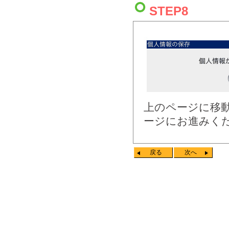
STEP8
上のページに移
ージにお進みく
戻る
次へ