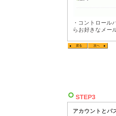
・コントロール
らお好きなメー
戻る
次へ
STEP3
アカウントとパ