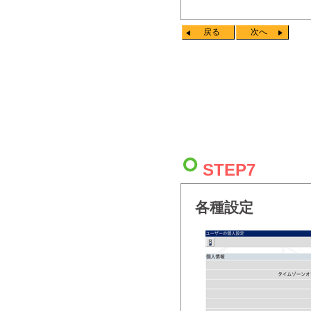
戻る
次へ
STEP7
各種設定