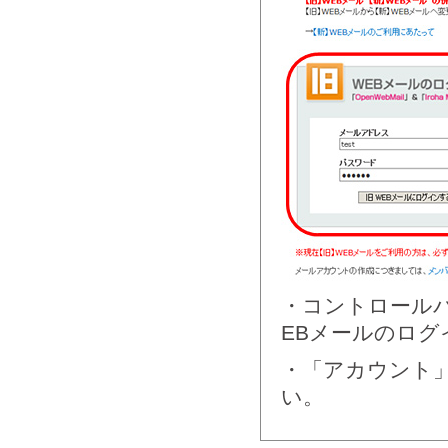
・コントロール
EBメールのロ
・「アカウント
い。