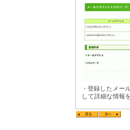
・登録したメー
して詳細な情報
戻る
次へ