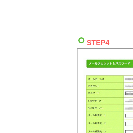
STEP4