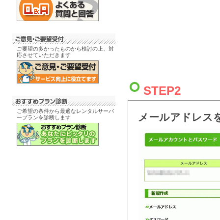
ご要望の多かったものから検討の上、対
応させていただきます
STEP2
ご希望の条件から最適なレンタルサーバ
メールアドレス
ープランを診断します